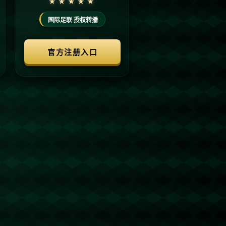
★★★★★
国际足联 授权转播
官方注册入口