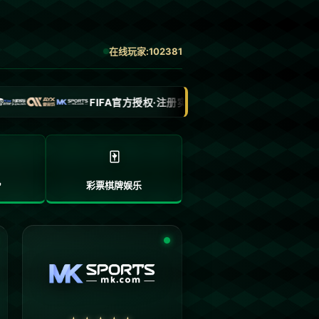
102381
在线玩家:
FIFA官方授权·注册实名送
38¥
🀄️
机
彩票棋牌娱乐