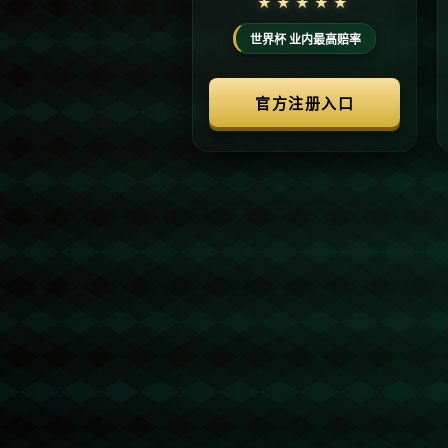
★★★★★
世界杯 业内最高赔率
官方注册入口