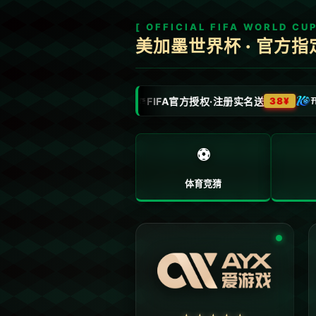
[ OFFICIAL FIFA WORLD CUP
美加墨世界杯 · 官方指定网
FIFA官方授权·注册实名送
38¥
⚽️
体育竞猜