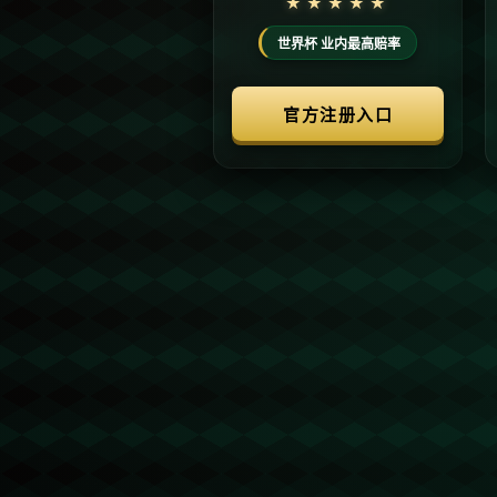
★★★★★
世界杯 业内最高赔率
官方注册入口