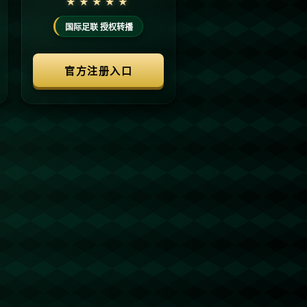
★★★★★
国际足联 授权转播
官方注册入口