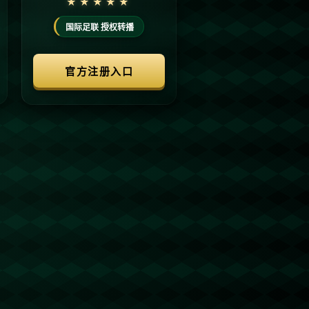
★★★★★
国际足联 授权转播
官方注册入口