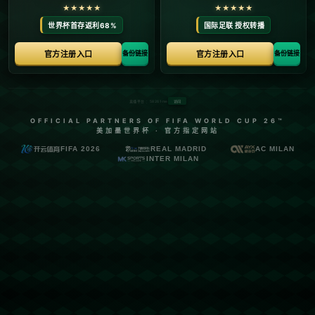
★★★★★
★★★★★
世界杯首存返利68%
国际足联 授权转播
官方注册入口
官方注册入口
备份链接
备份链接
直播平台 ：58261·me
访问
OFFICIAL PARTNERS OF FIFA WORLD CUP 26™
美加墨世界杯 · 官方指定网站
FIFA 2026
REAL MADRID
AC MILAN
INTER MILAN