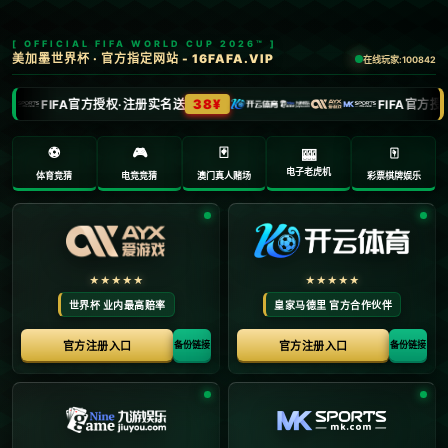
[ OFFICIAL FIFA WORLD CUP 2026™ ]
美加墨世界杯 · 官方指定网站 - 16FAFA.VIP
在线玩家:
100842
38¥
FIFA官方授权·注册实名送
FIFA官方授权
⚽️
🎮
🃏
🀄️
🎰
电子老虎机
体育竞猜
电竞竞猜
澳门真人赌场
彩票棋牌娱乐
★★★★★
★★★★★
世界杯 业内最高赔率
皇家马德里 官方合作伙伴
官方注册入口
官方注册入口
备份链接
备份链接