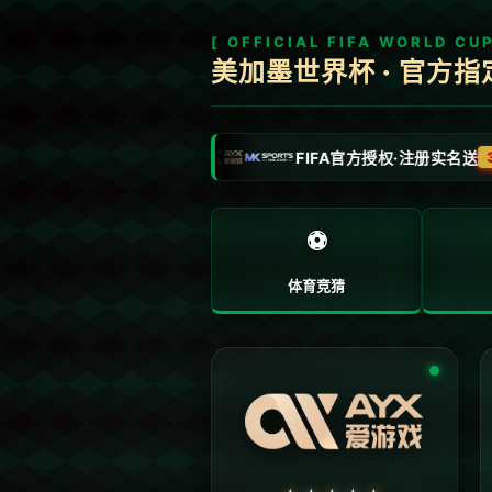
[ OFFICIAL FIFA WORLD CUP
美加墨世界杯 · 官方指定网
FIFA官方授权·注册实名送
38¥
⚽️
体育竞猜