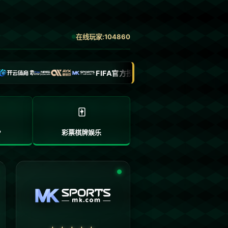
104860
在线玩家:
FIFA官方授权·注册实名送
38¥
🀄️
机
彩票棋牌娱乐